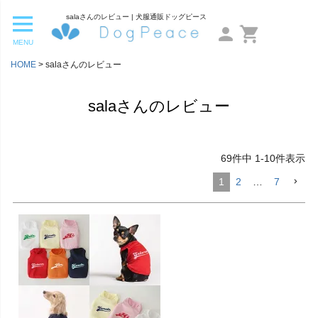
salaさんのレビュー | 犬服通販ドッグピース
MENU
HOME
salaさんのレビュー
salaさんのレビュー
69
件中
1
-
10
件表示
1
2
…
7