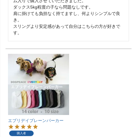
ム入りで購入させていただきました。

ダックス5kg程度の子なら問題なしです。

肩に掛けても負担なく持てますし、何よりシンプルで良
き。

スリングより安定感があって自分はこちらの方が好きで
す。
エブリデイプレーンパーカー
購入者