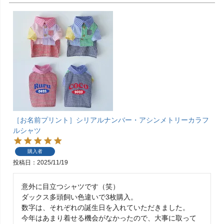
［お名前プリント］シリアルナンバー・アシンメトリーカラフ
ルシャツ
購入者
投稿日
2025/11/19
意外に目立つシャツです（笑）

ダックス多頭飼い色違いで3枚購入。

数字は、それぞれの誕生日を入れていただきました。

今年はあまり着せる機会がなかったので、大事に取って