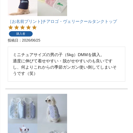
［お名前プリント]チアロゴ・ヴェリークールタンクトップ
購入者
投稿日
2026/06/25
ミニチュアサイズの男の子（5kg）DMMを購入。

適度に伸びて着せやすい・脱がせやすいのも良いです
し、何よりこれからの季節ガンガン使い倒してしまいそ
うです（笑）