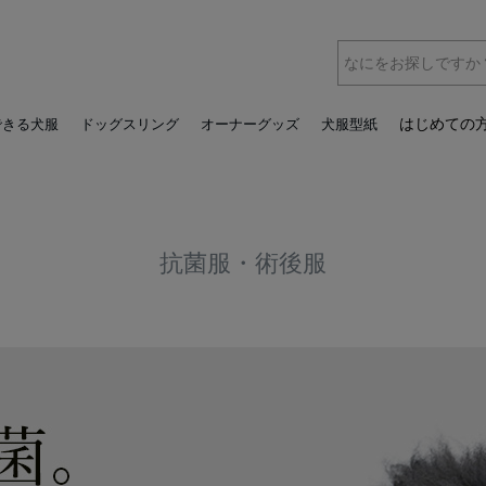
はじめての
できる犬服
ドッグスリング
オーナーグッズ
犬服型紙
抗菌服・術後服