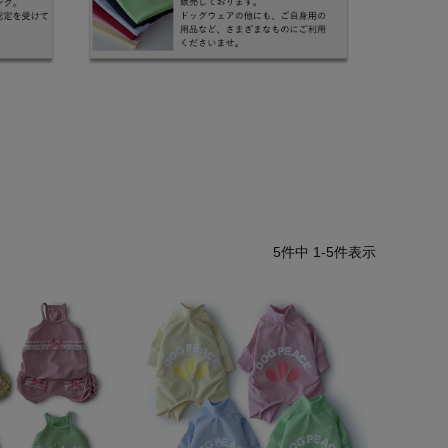
5
件中
1
-
5
件表示