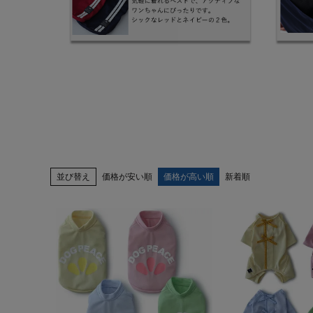
並び替え
価格が安い順
価格が高い順
新着順